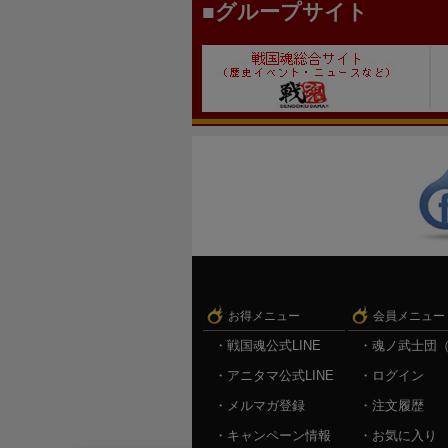
グループサイト
お得メニュー
会員メニュー
戦国魂公式LINE
魂ノ武士団
アニタマ公式LINE
ログイン
メルマガ登録
注文履歴
キャンペーン情報
お気に入り