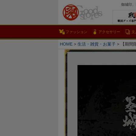
御城印、
ファッション
アクセサリー
文
HOME
生活・雑貨・お菓子
【期間