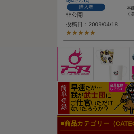
layla
1
購入者
本
非公開
く
投稿日
2009/04/18
商品カテゴリー（CATEG