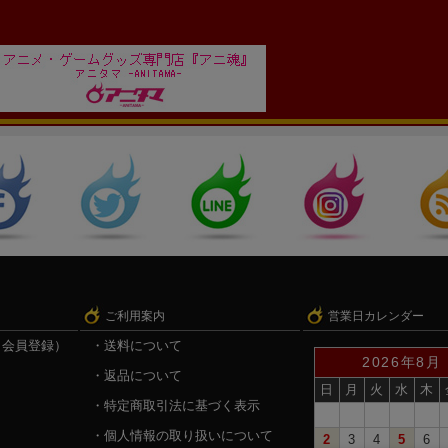
ご利用案内
営業日カレンダー
（会員登録）
送料について
2026年8月
返品について
日
月
火
水
木
特定商取引法に基づく表示
個人情報の取り扱いについて
2
3
4
5
6