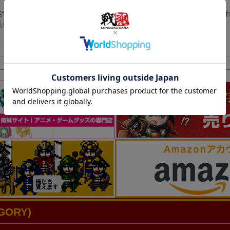
能寺の変で信長が「水色桔梗か美しい旗じゃ」と言ったというくらいき
美しいデザインだと思います。
ORY)