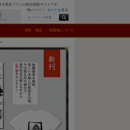
を誇る歴史ファンの総合物販サイトです。
Myページ
カートを見る
送料・発送
戦国魂について
ー