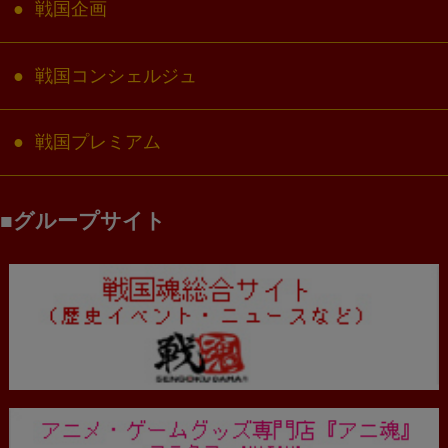
戦国企画
戦国コンシェルジュ
戦国プレミアム
グループサイト