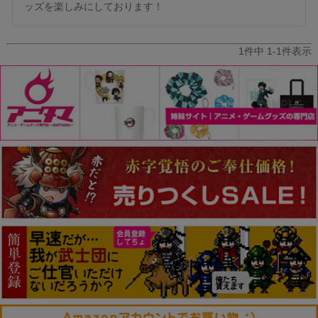
ッズを楽しみにしております！
1
件中
1
-
1
件表示