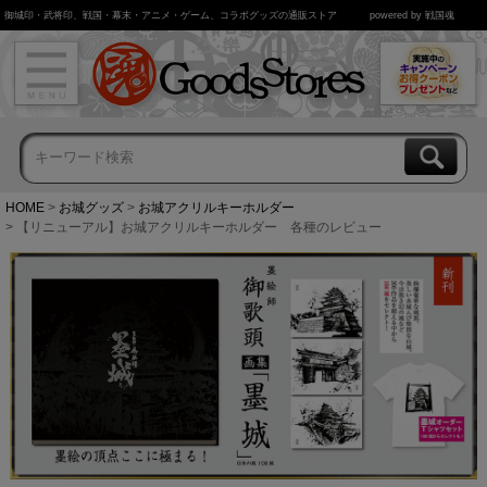
御城印・武将印、戦国・幕末・アニメ・ゲーム、コラボグッズの通販ストア
powered by 戦国魂
HOME
お城グッズ
お城アクリルキーホルダー
【リニューアル】お城アクリルキーホルダー 各種のレビュー