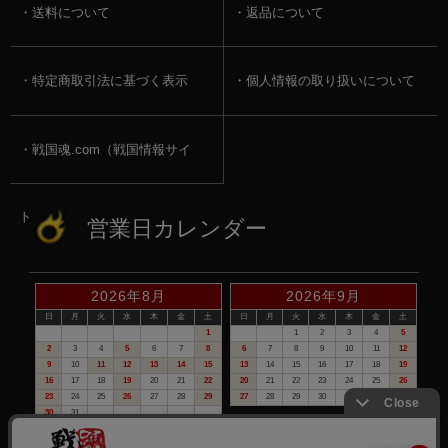
送料について
返品について
特定商取引法に基づく表示
個人情報の取り扱いについて
戦国魂.com（戦国情報サイ
ト）
営業日カレンダー
2026年8月
2026年9月
日
月
火
水
木
金
土
日
月
火
水
木
金
土
1
1
2
3
4
5
2
3
4
5
6
7
8
6
7
8
9
10
11
12
9
10
11
12
13
14
15
13
14
15
16
17
18
19
16
17
18
19
20
21
22
20
21
22
23
24
25
26
23
24
25
26
27
28
29
27
28
29
30
30
31
赤い日付が定休日です。