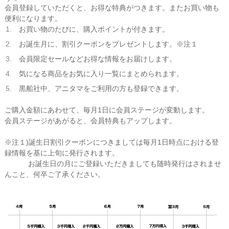
会員登録していただくと、お得な特典がつきます。またお買い物も
便利になります。
お買い物のたびに、購入ポイントが付きます。
お誕生月に、割引クーポンをプレゼントします。※注１
会員限定セールなどお得な情報をお届けします。
気になる商品をお気に入り一覧にまとめられます。
黒船社中、アニタマをご利用の方も登録できます。
ご購入金額にあわせて、毎月1日に会員ステージが変動します。
会員ステージがあがると、会員特典もアップします。
※注１)誕生日割引クーポンにつきましては毎月1日時点における登
録情報を基に上旬に発行されます。
お誕生日の月にご登録いただきましても随時発行はされませ
んこと、何卒ご了承ください。