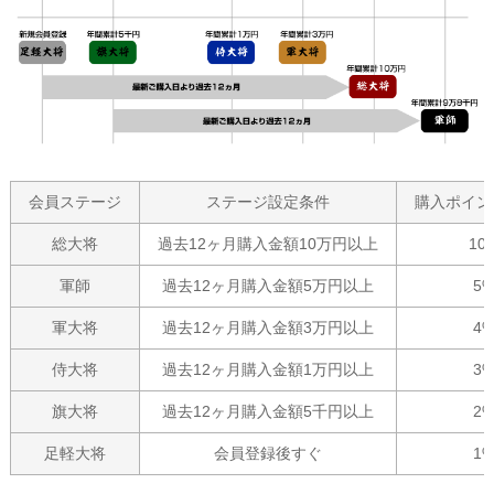
会員ステージ
ステージ設定条件
購入ポイン
総大将
過去12ヶ月購入金額10万円以上
10
軍師
過去12ヶ月購入金額5万円以上
5
軍大将
過去12ヶ月購入金額3万円以上
4
侍大将
過去12ヶ月購入金額1万円以上
3
旗大将
過去12ヶ月購入金額5千円以上
2
足軽大将
会員登録後すぐ
1