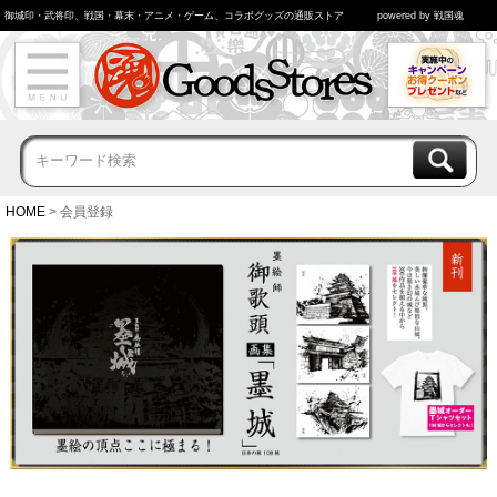
御城印・武将印、戦国・幕末・アニメ・ゲーム、コラボグッズの通販ストア
powered by 戦国魂
HOME
会員登録