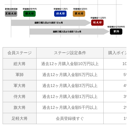
会員ステージ
ステージ設定条件
購入ポイン
総大将
過去12ヶ月購入金額10万円以上
10
軍師
過去12ヶ月購入金額5万円以上
5
軍大将
過去12ヶ月購入金額3万円以上
4
侍大将
過去12ヶ月購入金額1万円以上
3
旗大将
過去12ヶ月購入金額5千円以上
2
足軽大将
会員登録後すぐ
1