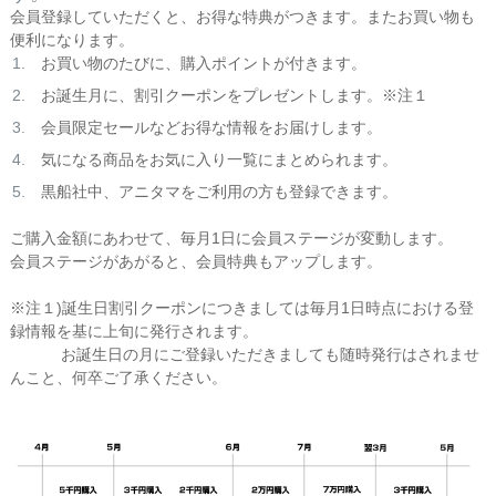
会員登録していただくと、お得な特典がつきます。またお買い物も
便利になります。
お買い物のたびに、購入ポイントが付きます。
お誕生月に、割引クーポンをプレゼントします。※注１
会員限定セールなどお得な情報をお届けします。
気になる商品をお気に入り一覧にまとめられます。
黒船社中、アニタマをご利用の方も登録できます。
ご購入金額にあわせて、毎月1日に会員ステージが変動します。
会員ステージがあがると、会員特典もアップします。
※注１)誕生日割引クーポンにつきましては毎月1日時点における登
録情報を基に上旬に発行されます。
お誕生日の月にご登録いただきましても随時発行はされませ
んこと、何卒ご了承ください。