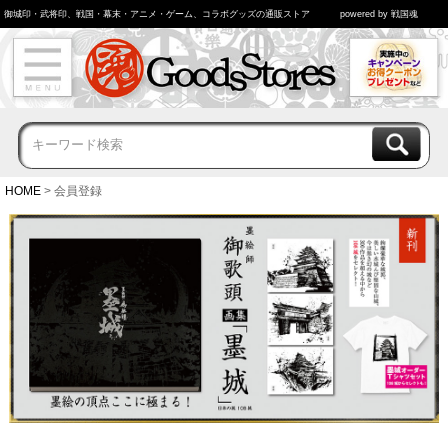
御城印・武将印、戦国・幕末・アニメ・ゲーム、コラボグッズの通販ストア
powered by 戦国魂
HOME
会員登録