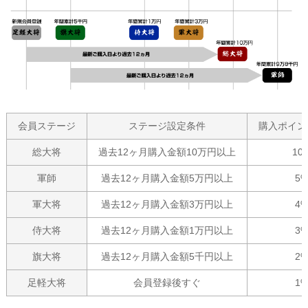
会員ステージ
ステージ設定条件
購入ポイン
総大将
過去12ヶ月購入金額10万円以上
10
軍師
過去12ヶ月購入金額5万円以上
5
軍大将
過去12ヶ月購入金額3万円以上
4
侍大将
過去12ヶ月購入金額1万円以上
3
旗大将
過去12ヶ月購入金額5千円以上
2
足軽大将
会員登録後すぐ
1