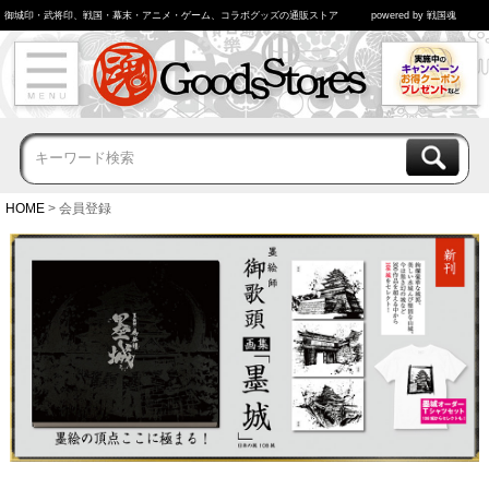
御城印・武将印、戦国・幕末・アニメ・ゲーム、コラボグッズの通販ストア
powered by 戦国魂
HOME
会員登録