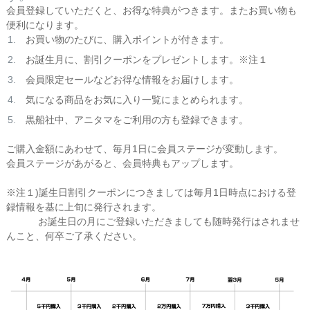
会員登録していただくと、お得な特典がつきます。またお買い物も
便利になります。
お買い物のたびに、購入ポイントが付きます。
お誕生月に、割引クーポンをプレゼントします。※注１
会員限定セールなどお得な情報をお届けします。
気になる商品をお気に入り一覧にまとめられます。
黒船社中、アニタマをご利用の方も登録できます。
ご購入金額にあわせて、毎月1日に会員ステージが変動します。
会員ステージがあがると、会員特典もアップします。
※注１)誕生日割引クーポンにつきましては毎月1日時点における登
録情報を基に上旬に発行されます。
お誕生日の月にご登録いただきましても随時発行はされませ
んこと、何卒ご了承ください。