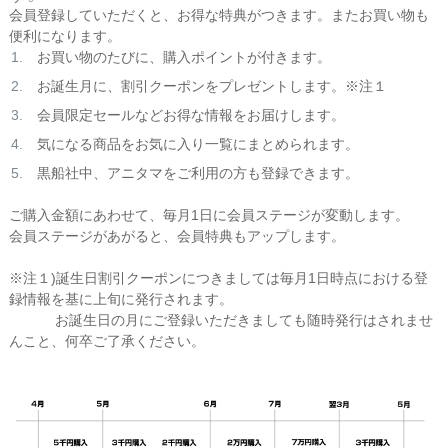
会員登録していただくと、お得な特典がつきます。またお買い物も
便利になります。
お買い物のたびに、購入ポイントが付きます。
お誕生月に、割引クーポンをプレゼントします。※注１
会員限定セールなどお得な情報をお届けします。
気になる商品をお気に入り一覧にまとめられます。
黒船社中、アニタマをご利用の方も登録できます。
ご購入金額にあわせて、毎月1日に会員ステージが変動します。
会員ステージがあがると、会員特典もアップします。
※注１)誕生日割引クーポンにつきましては毎月1日時点における登
録情報を基に上旬に発行されます。
お誕生日の月にご登録いただきましても随時発行はされませ
んこと、何卒ご了承ください。