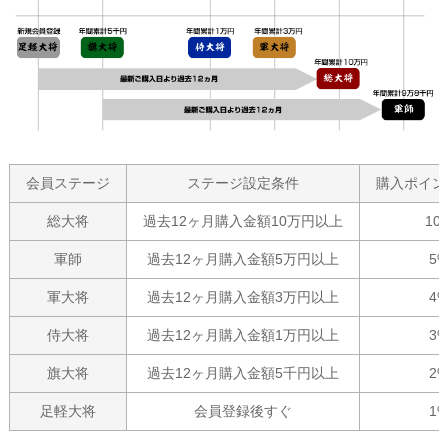
会員ステージ
ステージ設定条件
購入ポイン
総大将
過去12ヶ月購入金額10万円以上
10
軍師
過去12ヶ月購入金額5万円以上
5
軍大将
過去12ヶ月購入金額3万円以上
4
侍大将
過去12ヶ月購入金額1万円以上
3
旗大将
過去12ヶ月購入金額5千円以上
2
足軽大将
会員登録後すぐ
1