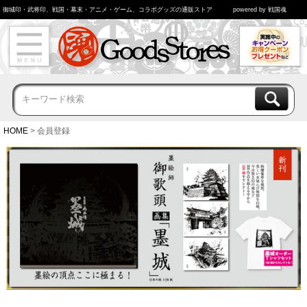
御城印・武将印、戦国・幕末・アニメ・ゲーム、コラボグッズの通販ストア
powered by 戦国魂
HOME
会員登録