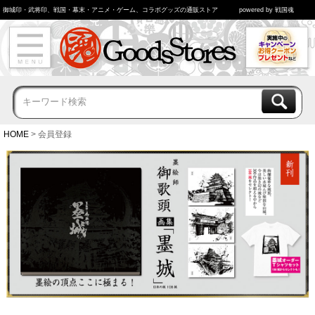
御城印・武将印、戦国・幕末・アニメ・ゲーム、コラボグッズの通販ストア
powered by 戦国魂
HOME
会員登録