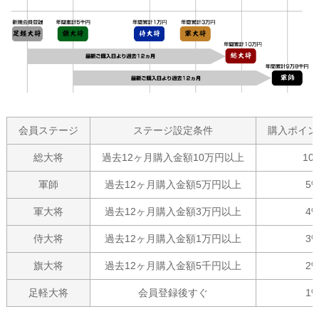
会員ステージ
ステージ設定条件
購入ポイン
総大将
過去12ヶ月購入金額10万円以上
10
軍師
過去12ヶ月購入金額5万円以上
5
軍大将
過去12ヶ月購入金額3万円以上
4
侍大将
過去12ヶ月購入金額1万円以上
3
旗大将
過去12ヶ月購入金額5千円以上
2
足軽大将
会員登録後すぐ
1