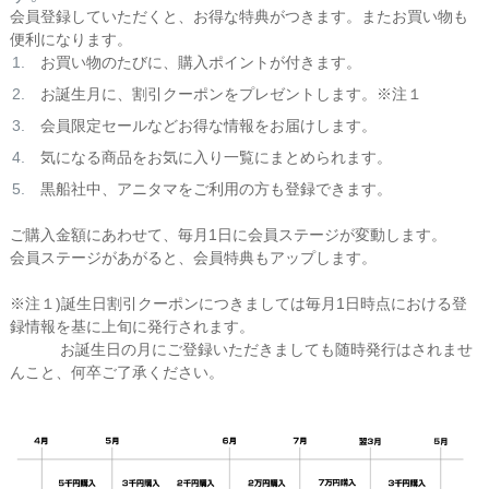
会員登録していただくと、お得な特典がつきます。またお買い物も
便利になります。
お買い物のたびに、購入ポイントが付きます。
お誕生月に、割引クーポンをプレゼントします。※注１
会員限定セールなどお得な情報をお届けします。
気になる商品をお気に入り一覧にまとめられます。
黒船社中、アニタマをご利用の方も登録できます。
ご購入金額にあわせて、毎月1日に会員ステージが変動します。
会員ステージがあがると、会員特典もアップします。
※注１)誕生日割引クーポンにつきましては毎月1日時点における登
録情報を基に上旬に発行されます。
お誕生日の月にご登録いただきましても随時発行はされませ
んこと、何卒ご了承ください。