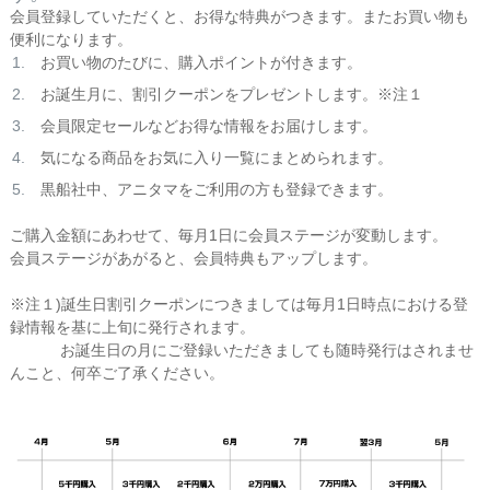
会員登録していただくと、お得な特典がつきます。またお買い物も
便利になります。
お買い物のたびに、購入ポイントが付きます。
お誕生月に、割引クーポンをプレゼントします。※注１
会員限定セールなどお得な情報をお届けします。
気になる商品をお気に入り一覧にまとめられます。
黒船社中、アニタマをご利用の方も登録できます。
ご購入金額にあわせて、毎月1日に会員ステージが変動します。
会員ステージがあがると、会員特典もアップします。
※注１)誕生日割引クーポンにつきましては毎月1日時点における登
録情報を基に上旬に発行されます。
お誕生日の月にご登録いただきましても随時発行はされませ
んこと、何卒ご了承ください。