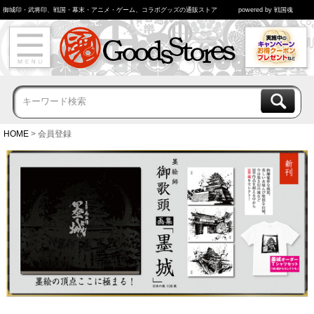
御城印・武将印、戦国・幕末・アニメ・ゲーム、コラボグッズの通販ストア
powered by 戦国魂
HOME
会員登録