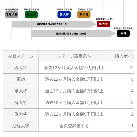
会員ステージ
ステージ設定条件
購入ポイン
総大将
過去12ヶ月購入金額10万円以上
10
軍師
過去12ヶ月購入金額5万円以上
5
軍大将
過去12ヶ月購入金額3万円以上
4
侍大将
過去12ヶ月購入金額1万円以上
3
旗大将
過去12ヶ月購入金額5千円以上
2
足軽大将
会員登録後すぐ
1