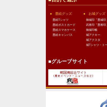
墨絵グッズ
お城グッズ
墨絵Tシャツ
御城印「墨城印
墨絵ポストカード
武将印「墨将印
墨絵スマホケース
御城印帳
墨絵キャンバス
城アクキー
城アクスタ
城Tシャツ・ト
グループサイト