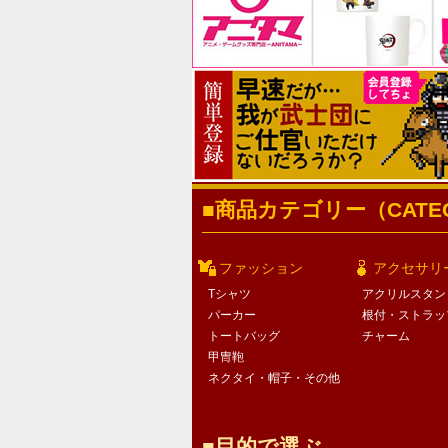
商品カテゴリー（CATEG
ファッション
アクセサリ
Tシャツ
アクリルスタン
パーカー
根付・ストラッ
トートバッグ
チャーム
甲冑鞄
ネクタイ・帽子・その他
目的で選ぶ