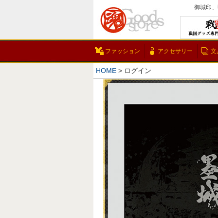
御城印、
ファッション
アクセサリー
文
HOME
ログイン