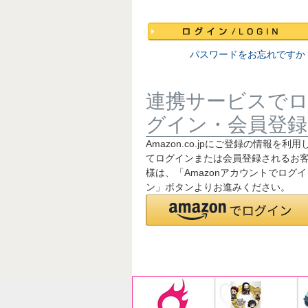
須
)
パスワードをお忘れですか
連携サービスで
グイン・会員登録
Amazon.co.jpにご登録の情報を利用
てログインまたは会員登録されるお
様は、「Amazonアカウントでログイ
ン」ボタンよりお進みください。