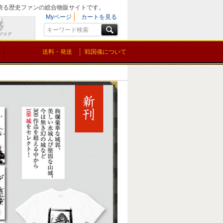
を誇る歴史ファンの総合物販サイトです。
Myページ
カートを見る
送料・発送
戦国魂について