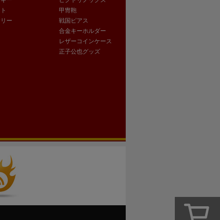
ート
甲冑鞄
サリー
戦国ピアス
合金キーホルダー
レザーコインケース
正子公也グッズ