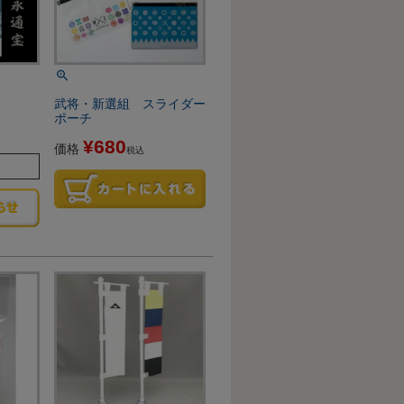
」
武将・新選組 スライダー
ポーチ
¥
680
価格
税込