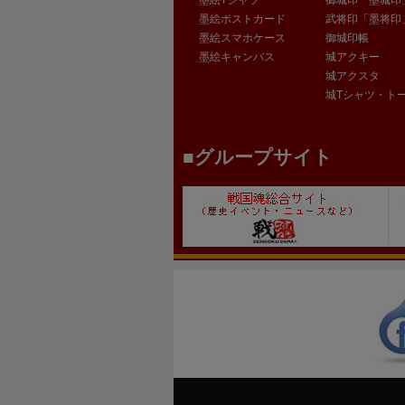
墨絵ポストカード
武将印「墨将印
墨絵スマホケース
御城印帳
墨絵キャンバス
城アクキー
城アクスタ
城Tシャツ・ト
グループサイト