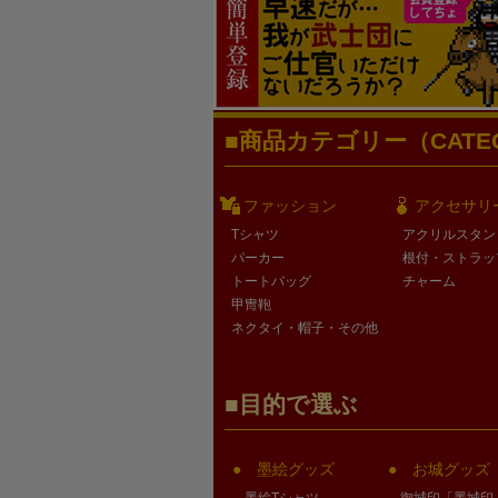
商品カテゴリー（CATEG
ファッション
アクセサリ
Tシャツ
アクリルスタン
パーカー
根付・ストラッ
トートバッグ
チャーム
甲冑鞄
ネクタイ・帽子・その他
目的で選ぶ
墨絵グッズ
お城グッズ
墨絵Tシャツ
御城印「墨城印