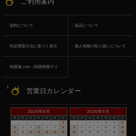
ご利用案内
送料について
返品について
特定商取引法に基づく表示
個人情報の取り扱いについて
戦国魂.com（戦国情報サイ
ト）
営業日カレンダー
2026年8月
2026年9月
日
月
火
水
木
金
土
日
月
火
水
木
金
土
1
1
2
3
4
5
2
3
4
5
6
7
8
6
7
8
9
10
11
12
9
10
11
12
13
14
15
13
14
15
16
17
18
19