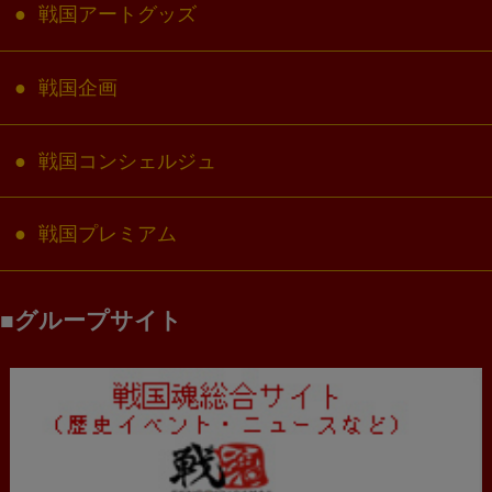
戦国アートグッズ
戦国企画
戦国コンシェルジュ
戦国プレミアム
グループサイト