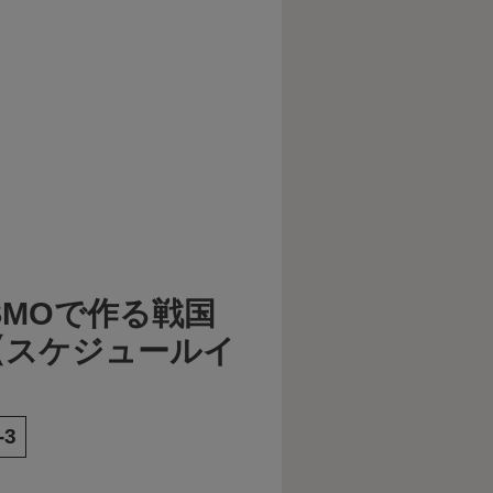
SMOで作る戦国
【スケジュールイ
-3