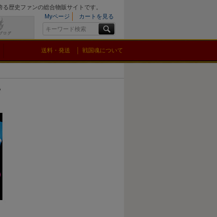
を誇る歴史ファンの総合物販サイトです。
Myページ
カートを見る
送料・発送
戦国魂について