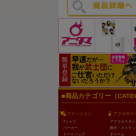
商品カテゴリー（CATEG
ファッション
アクセサリ
Tシャツ
アクリルスタン
パーカー
根付・ストラッ
トートバッグ
チャーム