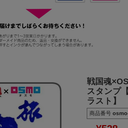
戦国魂×O
スタンプ
ラスト】
商品番号
osmo