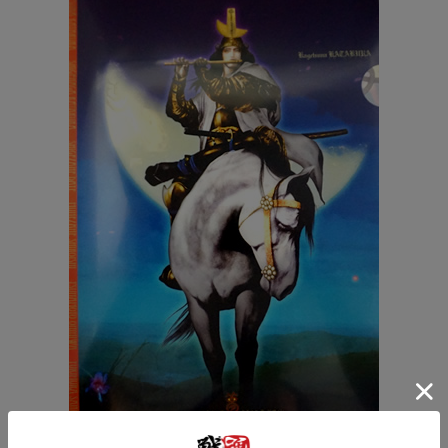
片倉小十郎(※画像は表・裏)