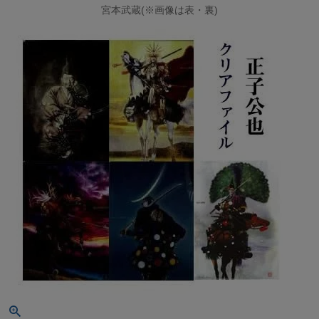
宮本武蔵(※画像は表・裏)