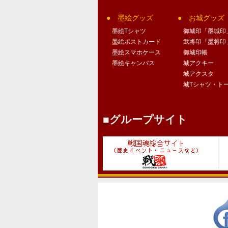
墨絵グッズ
お城グッズ
墨絵Tシャツ
御城印「墨城印
墨絵ポストカード
武将印「墨将印
墨絵スマホケース
御城印帳
墨絵キャンバス
城アクキー
城アクスタ
城Tシャツ・ト
グループサイト