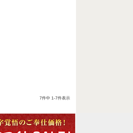
7
件中
1
-
7
件表示