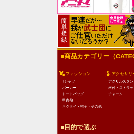
商品カテゴリー（CATEG
ファッション
アクセサリ
Tシャツ
アクリルスタン
パーカー
根付・ストラッ
トートバッグ
チャーム
甲冑鞄
ネクタイ・帽子・その他
目的で選ぶ