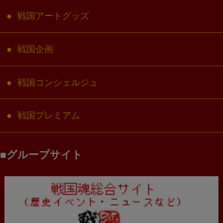
戦国アートグッズ
戦国企画
戦国コンシェルジュ
戦国プレミアム
グループサイト