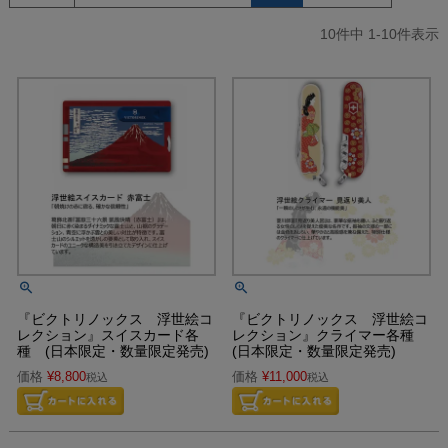
10
件中
1
-
10
件表示
『ビクトリノックス 浮世絵コ
『ビクトリノックス 浮世絵コ
レクション』スイスカード各
レクション』クライマー各種
種 (日本限定・数量限定発売)
(日本限定・数量限定発売)
価格
¥
8,800
価格
¥
11,000
税込
税込