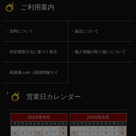
ご利用案内
送料について
返品について
特定商取引法に基づく表示
個人情報の取り扱いについて
戦国魂.com（戦国情報サイ
ト）
営業日カレンダー
2026年8月
2026年9月
日
月
火
水
木
金
土
日
月
火
水
木
金
土
1
1
2
3
4
5
2
3
4
5
6
7
8
6
7
8
9
10
11
12