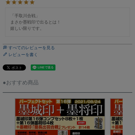
「手取川合戦」

まさか墨戦印で出るとは！

嬉しい限りです。
すべてのレビューを見る
レビューを書く
●おすすめ商品