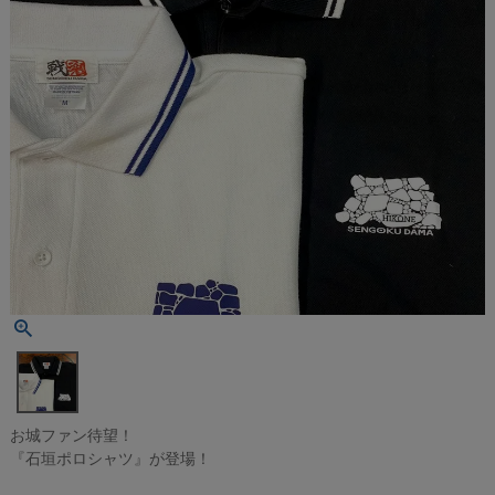
お城ファン待望！
『石垣ポロシャツ』が登場！