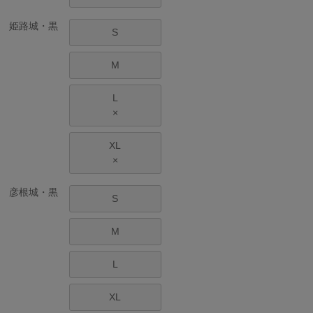
姫路城・黒
S
M
L
×
XL
×
彦根城・黒
S
M
L
XL