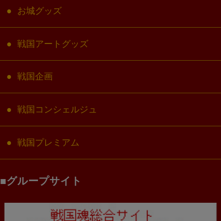
お城グッズ
戦国アートグッズ
戦国企画
戦国コンシェルジュ
戦国プレミアム
グループサイト