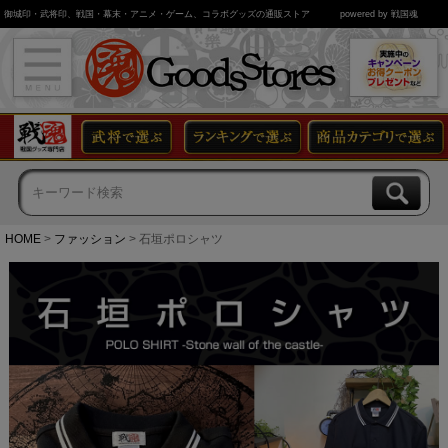
御城印・武将印、戦国・幕末・アニメ・ゲーム、コラボグッズの通販ストア
powered by 戦国魂
HOME
ファッション
石垣ポロシャツ