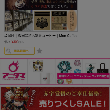
紋珈琲｜戦国武将の家紋コーヒー｜Mon Coffee
価格
¥
300
税込