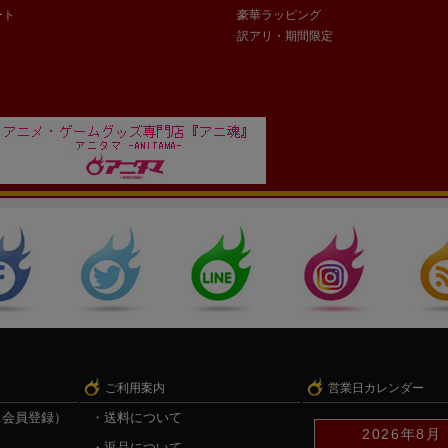
ート
豪華ラッピング
訳アリ・期間限定
ご利用案内
営業日カレンダー
（会員登録）
送料について
2026年8月
返品について