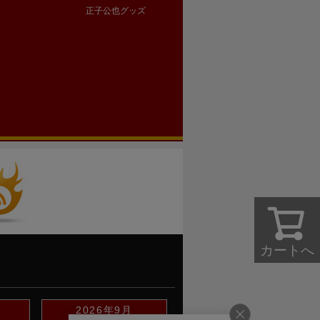
正子公也グッズ
カートへ
2026年9月