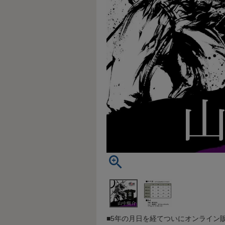
■5年の月日を経てついにオンライン