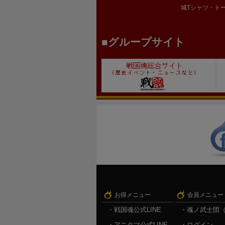
城Tシャツ・ト
グループサイト
お得メニュー
会員メニュー
戦国魂公式LINE
魂ノ武士団
アニタマ公式LINE
ログイン