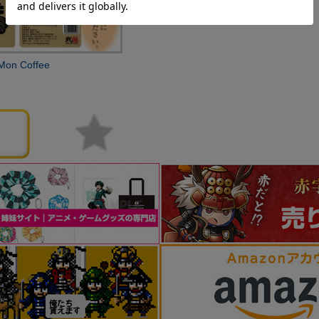
 Coffee