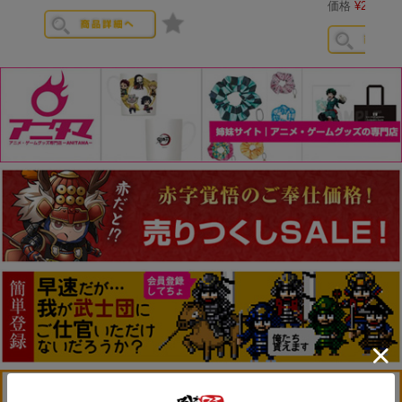
価格
¥
2,100
税