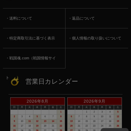
送料について
返品について
特定商取引法に基づく表示
個人情報の取り扱いについて
戦国魂.com（戦国情報サイ
ト）
営業日カレンダー
2026年8月
2026年9月
日
月
火
水
木
金
土
日
月
火
水
木
金
土
1
1
2
3
4
5
2
3
4
5
6
7
8
6
7
8
9
10
11
12
9
10
11
12
13
14
15
13
14
15
16
17
18
19
16
17
18
19
20
21
22
20
21
22
23
24
25
26
23
24
25
26
27
28
29
27
28
29
30