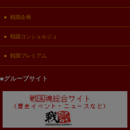
戦国企画
戦国コンシェルジュ
戦国プレミアム
グループサイト