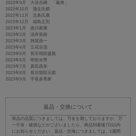
2022年9月 大谷吉継 「義将」
2022年10月 蒲生氏郷
2022年11月 北条氏康
2022年12月 福島正則
2023年1月 徳川家康
2023年2月 浅井長政
2023年3月 雑賀孫一
2023年4月 立花宗茂
2023年5月 長宗我部盛親
2023年6月 明智光秀
2023年7月 真田昌幸
2023年8月 長宗我部元親
2023年9月 宇喜多秀家
返品・交換について
商品の品質につきましては、万全を期しておりますが、万
一不良・破損などがございましたら、商品到着後7日以内
にお知らせください。返品・交換につきましては、1週間