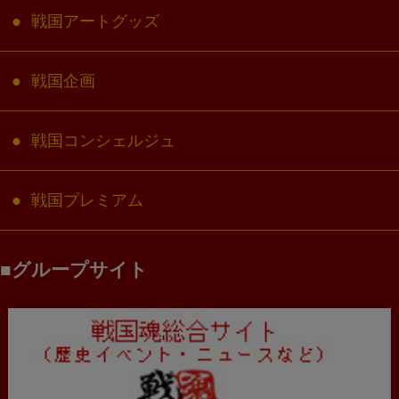
戦国アートグッズ
戦国企画
戦国コンシェルジュ
戦国プレミアム
グループサイト