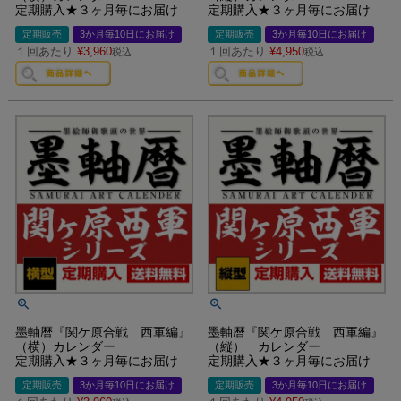
定期購入★３ヶ月毎にお届け
定期購入★３ヶ月毎にお届け
定期販売
3か月毎10日にお届け
定期販売
3か月毎10日にお届け
１回あたり
¥
3,960
１回あたり
¥
4,950
税込
税込
墨軸暦『関ケ原合戦 西軍編』
墨軸暦『関ケ原合戦 西軍編』
（横）カレンダー
（縦） カレンダー
定期購入★３ヶ月毎にお届け
定期購入★３ヶ月毎にお届け
定期販売
3か月毎10日にお届け
定期販売
3か月毎10日にお届け