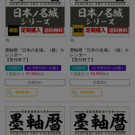
墨軸暦『日本の名城』（横）カ
墨軸暦『日本の名城』（縦）カ
レンダー
レンダー
【受付終了】
【受付終了】
定期販売
3か月毎10日にお届け
定期販売
3か月毎10日にお届け
１回あたり
¥
3,960
１回あたり
¥
4,950
税込
税込
在庫切れ
在庫切れ