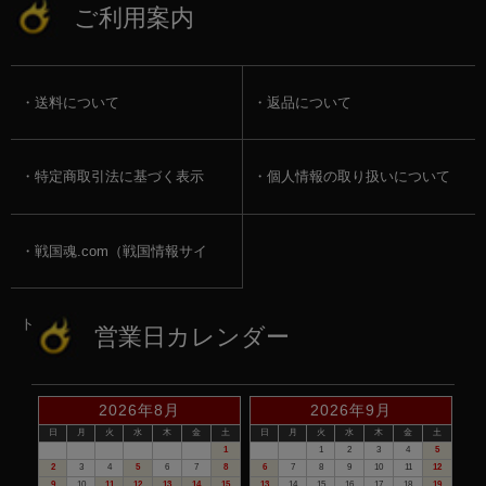
ご利用案内
送料について
返品について
特定商取引法に基づく表示
個人情報の取り扱いについて
戦国魂.com（戦国情報サイ
ト）
営業日カレンダー
2026年8月
2026年9月
日
月
火
水
木
金
土
日
月
火
水
木
金
土
1
1
2
3
4
5
2
3
4
5
6
7
8
6
7
8
9
10
11
12
9
10
11
12
13
14
15
13
14
15
16
17
18
19