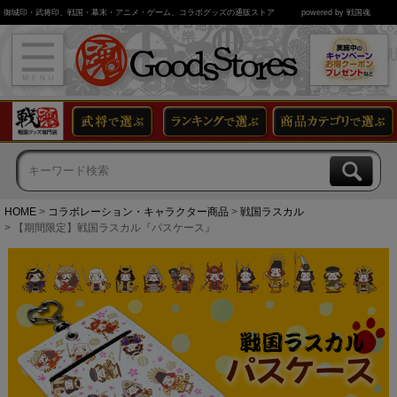
御城印・武将印、戦国・幕末・アニメ・ゲーム、コラボグッズの通販ストア
powered by 戦国魂
HOME
コラボレーション・キャラクター商品
戦国ラスカル
【期間限定】戦国ラスカル『パスケース』