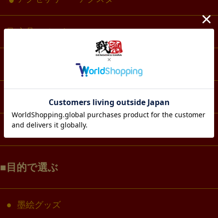
文具・ノート
スマホ・IT・メディア
生活・雑貨
コラボ・キャラクター
目的で選ぶ
墨絵グッズ