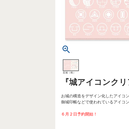
花城（桃）
『城アイコンクリ
お城の構造をデザイン化したアイコ
御城印帳などで使われているアイコ
６月２日予約開始！