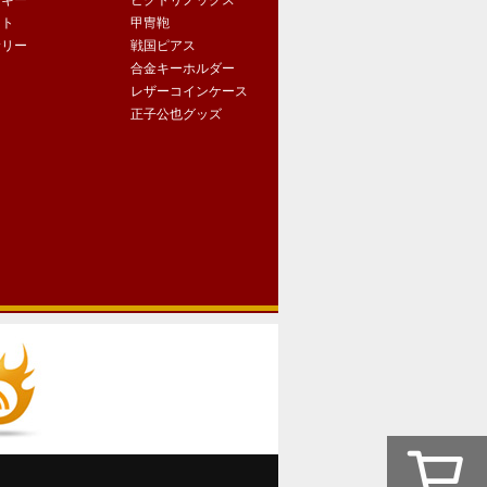
クキー
ビクトリノックス
ート
甲冑鞄
サリー
戦国ピアス
合金キーホルダー
レザーコインケース
正子公也グッズ