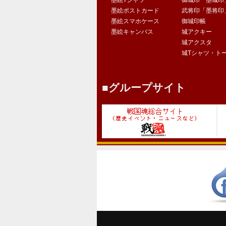
墨絵Tシャツ
御城印「墨城印
墨絵ポストカード
武将印「墨将印
墨絵スマホケース
御城印帳
墨絵キャンバス
城アクキー
城アクスタ
城Tシャツ・ト
グループサイト