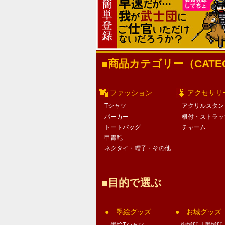
商品カテゴリー（CATEG
ファッション
アクセサリ
Tシャツ
アクリルスタン
パーカー
根付・ストラッ
トートバッグ
チャーム
甲冑鞄
ネクタイ・帽子・その他
目的で選ぶ
墨絵グッズ
お城グッズ