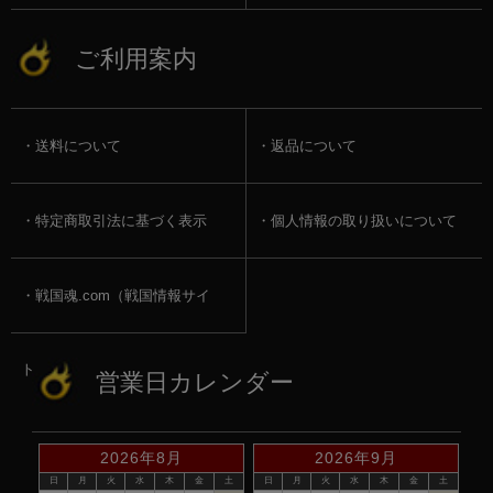
ご利用案内
送料について
返品について
特定商取引法に基づく表示
個人情報の取り扱いについて
戦国魂.com（戦国情報サイ
ト）
営業日カレンダー
2026年8月
2026年9月
日
月
火
水
木
金
土
日
月
火
水
木
金
土