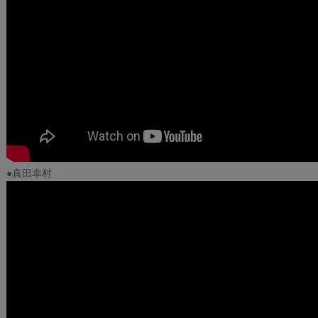
●真田幸村