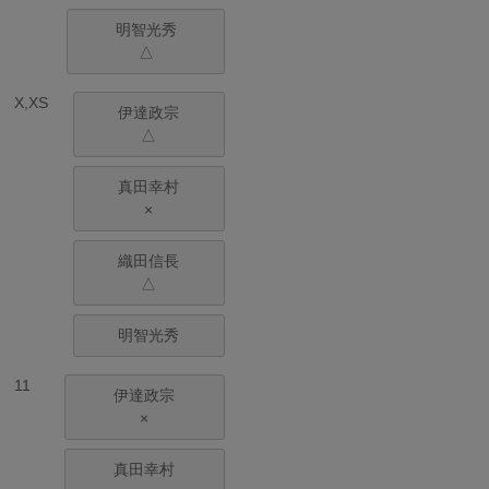
明智光秀
△
X,XS
伊達政宗
△
真田幸村
×
織田信長
△
明智光秀
11
伊達政宗
×
真田幸村