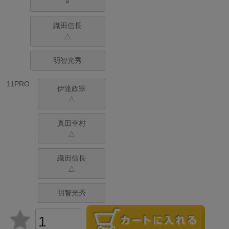
×
織田信長
△
明智光秀
11PRO
伊達政宗
△
真田幸村
△
織田信長
△
明智光秀