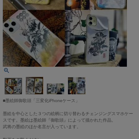
■墨絵師御歌頭「三変化iPhoneケース」
墨絵を中心とした３つの絵柄に切り替わるチェンジングスマホケー
スです。墨絵は墨絵師『御歌頭』によって描かれた作品。
武将の墨絵のほか名言が入っています。