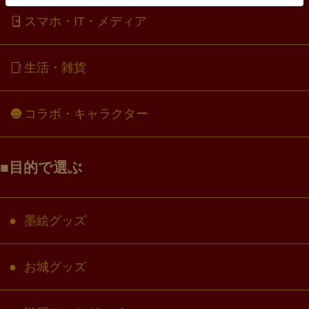
スマホ・IT・メディア
生活・雑貨
コラボ・キャラクター
目的で選ぶ
墨絵グッズ
お城グッズ