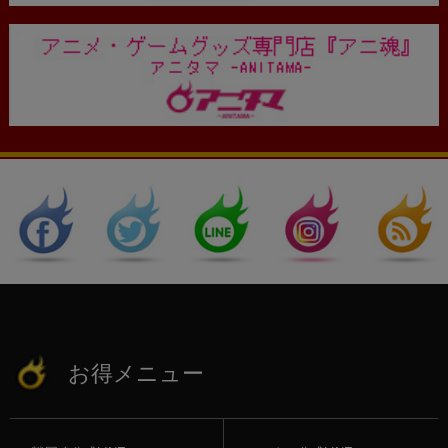
お得メニュー