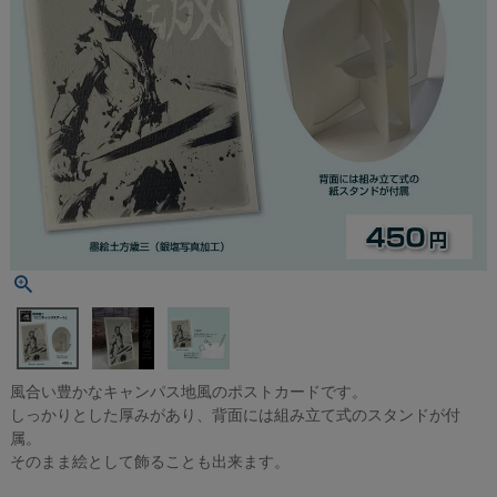
風合い豊かなキャンパス地風のポストカードです。
しっかりとした厚みがあり、背面には組み立て式のスタンドが付
属。
そのまま絵として飾ることも出来ます。