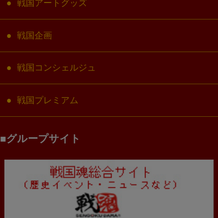
戦国アートグッズ
戦国企画
戦国コンシェルジュ
戦国プレミアム
グループサイト