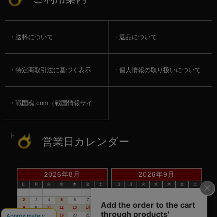
送料について
返品について
特定商取引法に基づく表示
個人情報の取り扱いについて
戦国魂.com（戦国情報サイ
ト）
営業日カレンダー
2026年8月
2026年9月
日
月
火
水
木
金
土
日
月
火
水
木
金
土
1
1
2
3
4
5
2
3
4
5
6
7
8
6
7
8
9
10
11
12
9
10
11
12
13
14
15
13
14
15
16
17
18
19
16
17
18
19
20
21
22
20
21
22
23
24
25
26