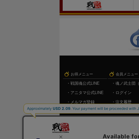
お得メニュー
会員メニュー
戦国魂公式LINE
魂ノ武士団
アニタマ公式LINE
ログイン
メルマガ登録
注文履歴
キャンペーン情報
お気に入り
メルマガ登
ログアウト