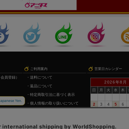
ご利用案内
営業日カレンダー
（会員登録）
送料について
2026年8月
返品について
日
月
火
水
木
特定商取引法に基づく表示
個人情報の取り扱いについて
2
3
4
5
6
9
10
11
12
13
録
戦国魂.com（戦国情報サイト）
16
17
18
19
20
23
24
25
26
27