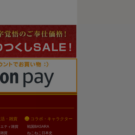
生活・雑貨
コラボ・キャラクター
ラエティ雑貨
戦国BASARA
活雑貨
ねこねこ日本史