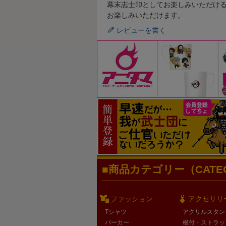
幕末志士印としてお楽しみいただけ
お楽しみいただけます。
レビューを書く
商品カテゴリー（CATEG
ファッション
アクセサリ
Tシャツ
アクリルスタン
パーカー
根付・ストラッ