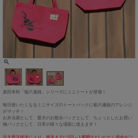
真田幸村「焔六連銭」シリーズにミニトートが登場！
毎日使いたくなるミニサイズのトートバックに焔六連銭のアレンジ
がマッチ！
お弁当袋として、愛犬のお散歩バックとして、ちょっとしたお買い
物バックとして、日常の様々な場面に使えます！
注文受注状況により、発送までに5日～1週間ほどいただく場合がご