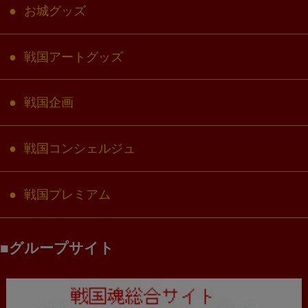
お城グッズ
戦国アートグッズ
戦国企画
戦国コンシェルジュ
戦国プレミアム
グループサイト