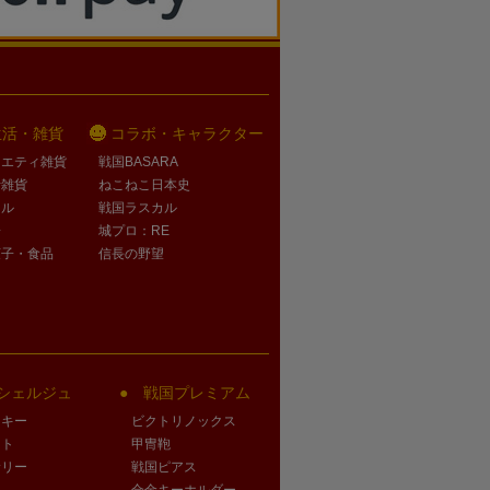
生活・雑貨
コラボ・キャラクター
ラエティ雑貨
戦国BASARA
活雑貨
ねこねこ日本史
オル
戦国ラスカル
子
城プロ：RE
菓子・食品
信長の野望
シェルジュ
戦国プレミアム
クキー
ビクトリノックス
ート
甲冑鞄
サリー
戦国ピアス