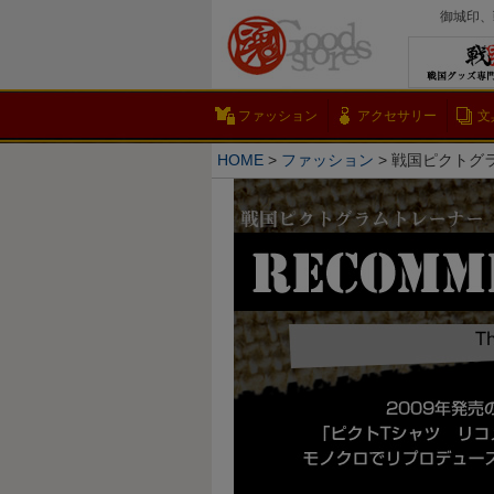
御城印、
ファッション
アクセサリー
文
HOME
ファッション
戦国ピクトグラ