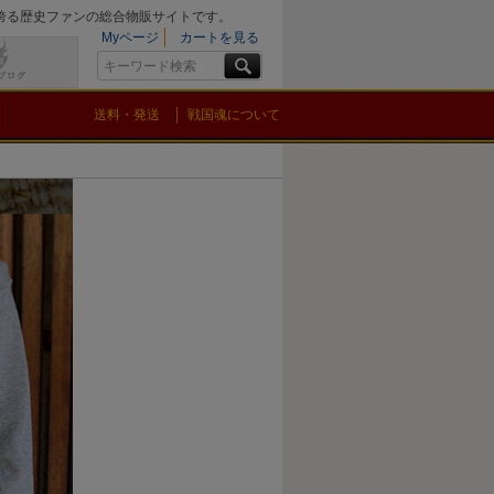
を誇る歴史ファンの総合物販サイトです。
Myページ
カートを見る
送料・発送
戦国魂について