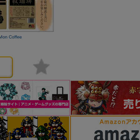
 Coffee