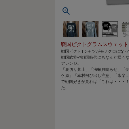
戦国ピクトグラムスウェット
戦国ピクトTシャツがモノクロになっ
戦国武将や戦国時代にちなんだ様々
アレンジ。
「裏切り禁止」「法螺貝鳴らせ」「伊
ケ原」「幸村飛び出し注意」「永楽
で戦国好きが見れば「これは・・・
た。