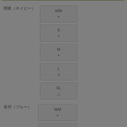
闇夜（ネイビー）
WM
×
S
×
M
×
L
×
XL
△
夜明（ブルー）
WM
×