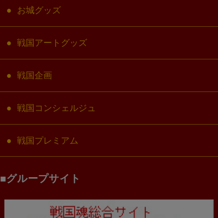
お城グッズ
戦国アートグッズ
戦国企画
戦国コンシェルジュ
戦国プレミアム
グループサイト