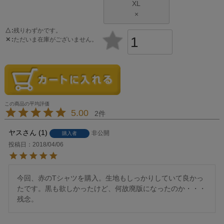
XL
×
△
残りわずかです。
✕
ただいま在庫がございません。
5.00
2
ヤス
1
非公開
購入者
投稿日
2018/04/06
今回、赤のTシャツを購入。生地もしっかりしていて良かっ
たです。黒も欲しかったけど、何故廃版になったのか・・・
残念。