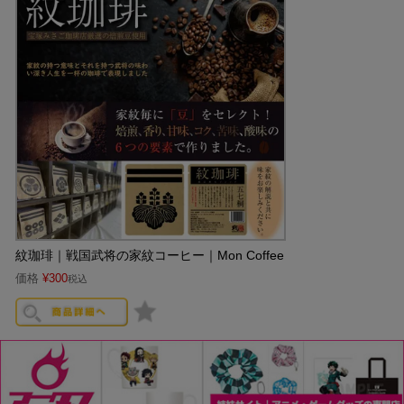
紋珈琲｜戦国武将の家紋コーヒー｜Mon Coffee
価格
¥
300
税込