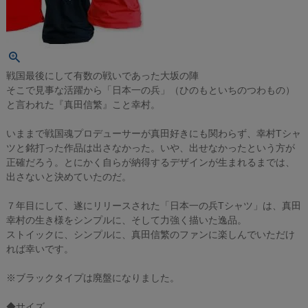
戦国最後にして有数の戦いであった大坂の陣
そこで見事な活躍から「日本一の兵」（ひのもといちのつわもの）
と言われた『真田信繁』こと幸村。
いままで戦国魂プロデューサーが真田好きにも関わらず、幸村Tシャ
ツと銘打った作品は出さなかった。いや、出せなかったという方が
正確だろう。とにかく自らが納得するデザインが生まれるまでは、
出さないと決めていたのだ。
７年目にして、遂にリリースされた「日本一の兵Tシャツ」は、真田
幸村の生き様をシンプルに、そして力強く描いた逸品。
ストイックに、シンプルに、真田信繁のファンに楽しんでいただけ
れば幸いです。
※ブラックタイプは廃盤になりました。
◆サイズ