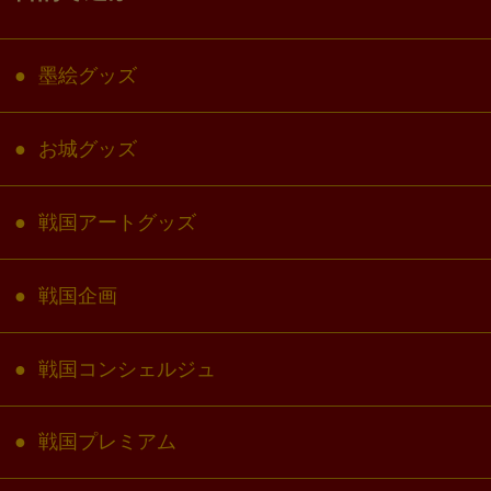
墨絵グッズ
お城グッズ
戦国アートグッズ
戦国企画
戦国コンシェルジュ
戦国プレミアム