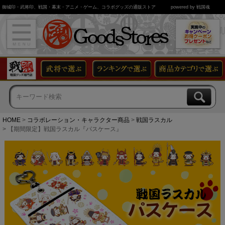
御城印・武将印、戦国・幕末・アニメ・ゲーム、コラボグッズの通販ストア
powered by 戦国魂
HOME
コラボレーション・キャラクター商品
戦国ラスカル
【期間限定】戦国ラスカル『パスケース』