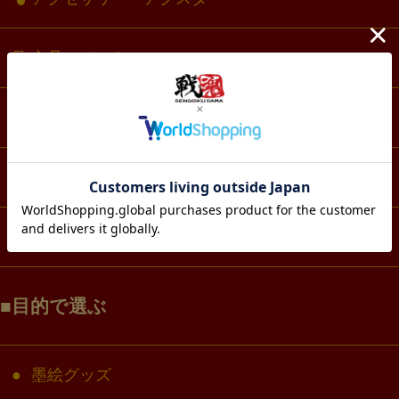
文具・ノート
スマホ・IT・メディア
生活・雑貨
コラボ・キャラクター
目的で選ぶ
墨絵グッズ