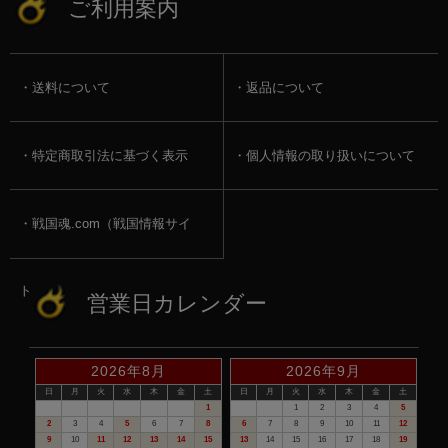
ご利用案内
送料について
返品について
特定商取引法に基づく表示
個人情報の取り扱いについて
戦国魂.com（戦国情報サイ
ト）
営業日カレンダー
2026年8月
2026年9月
日
月
火
水
木
金
土
日
月
火
水
木
金
土
1
1
2
3
4
5
2
3
4
5
6
7
8
6
7
8
9
10
11
12
9
10
11
12
13
14
15
13
14
15
16
17
18
19