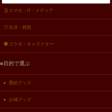
スマホ・IT・メディア
生活・雑貨
コラボ・キャラクター
目的で選ぶ
墨絵グッズ
お城グッズ