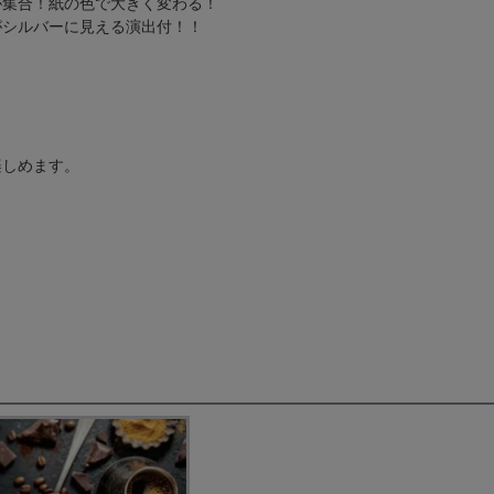
が集合！紙の色で大きく変わる！
バーに見える演出付！！
楽しめます。