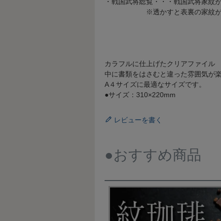
・戦国武将総覧・・・戦国武将家紋
※透かすと表裏の家紋がシル
カラフルに仕上げたクリアファイル
中に書類をはさむと違った雰囲気が
A４サイズに最適なサイズです。
●サイズ：310×220mm
レビューを書く
●おすすめ商品