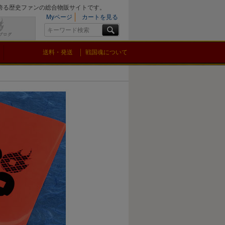
を誇る歴史ファンの総合物販サイトです。
Myページ
カートを見る
送料・発送
戦国魂について