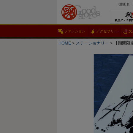
御城印、
ファッション
アクセサリー
文
HOME
ステーショナリー
【期間限定