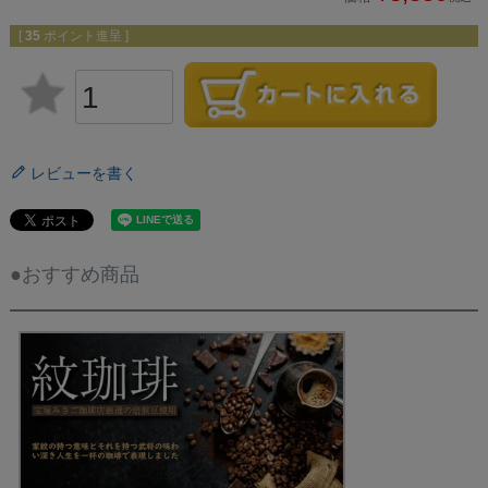
[
35
ポイント進呈 ]
レビューを書く
●おすすめ商品