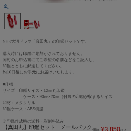
NHK大河ドラマ「真田丸」の印鑑セットです。
購入時には印鑑に彫刻がされておりません。
同封のお申込書にてご希望の名前などをご記入し、
印鑑とともに郵送してください。
約10日後にお手元にお届けいたします。
■仕様
サイズ：印鑑サイズ・12㎜丸印鑑
ケース・93㎜×20㎜（付属の印鑑が収まるサイズ
印材：メタクリル
印鑑ケース：ABS樹脂
※印鑑作成時の送料・彫刻料込み
【真田丸】印鑑セット メールパック
¥
3,850
価格
税込