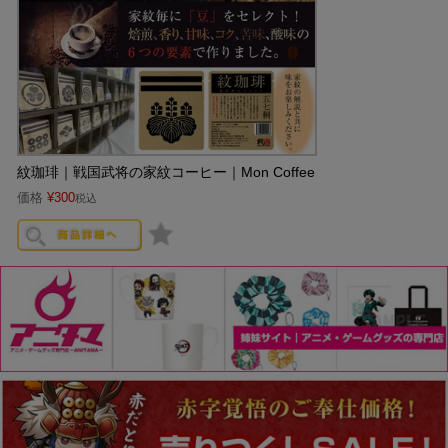
紋珈琲｜戦国武将の家紋コーヒー｜Mon Coffee
価格
¥
300
税込