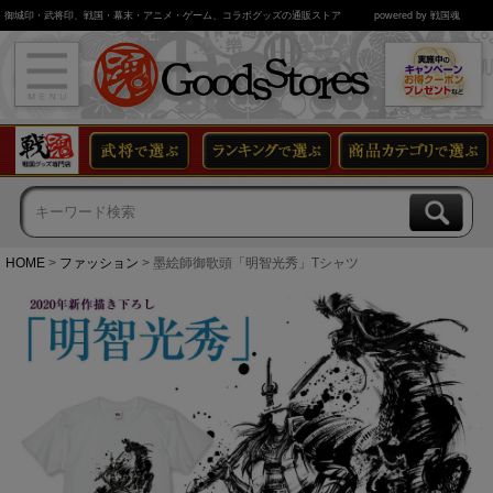
御城印・武将印、戦国・幕末・アニメ・ゲーム、コラボグッズの通販ストア
powered by 戦国魂
HOME
ファッション
墨絵師御歌頭「明智光秀」Tシャツ