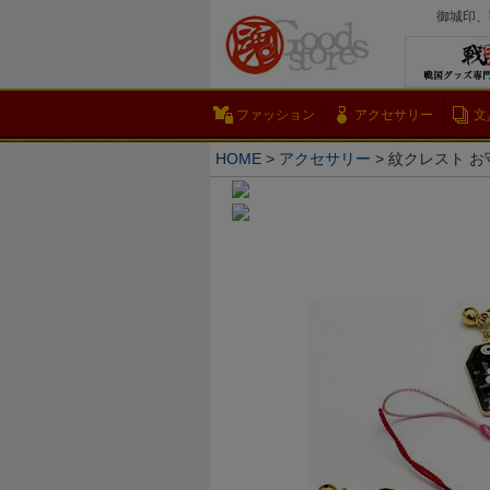
御城印、
ファッション
アクセサリー
文
HOME
アクセサリー
紋クレスト お