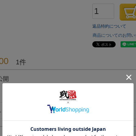
返品特約について
商品についてのお問い
00
1
公開
。値段も手頃なので、購入を迷われている方、おすすめです。