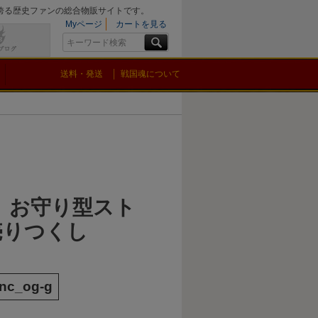
を誇る歴史ファンの総合物販サイトです。
Myページ
カートを見る
送料・発送
戦国魂について
 お守り型スト
売りつくし
nc_og-g