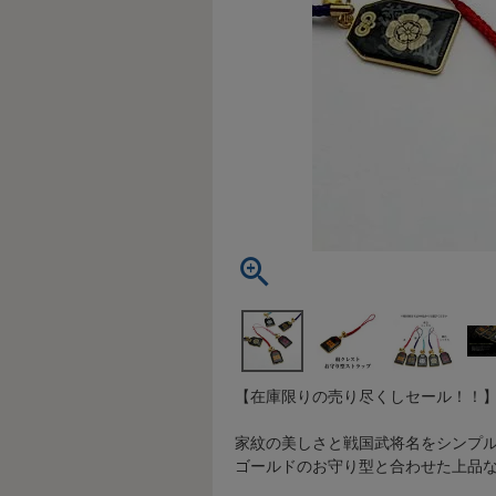
【在庫限りの売り尽くしセール！！
家紋の美しさと戦国武将名をシンプ
ゴールドのお守り型と合わせた上品