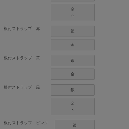
金
△
根付ストラップ 赤
銀
金
根付ストラップ 黄
銀
金
根付ストラップ 黒
銀
金
×
根付ストラップ ピンク
銀