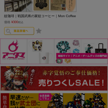
紋珈琲｜戦国武将の家紋コーヒー｜Mon Coffee
価格
¥
300
税込