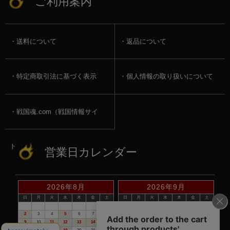
ご利用案内
送料について
返品について
特定商取引法に基づく表示
個人情報の取り扱いについて
戦国魂.com（戦国情報サイ
ト）
営業日カレンダー
2026年8月
2026年9月
日
月
火
水
木
金
土
日
月
火
水
木
金
土
1
1
2
3
4
5
2
3
4
5
6
7
8
6
7
8
9
10
11
12
9
10
11
12
13
14
15
13
14
15
16
17
18
19