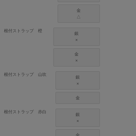
金
△
根付ストラップ 橙
銀
×
金
×
根付ストラップ 山吹
銀
×
金
根付ストラップ 赤白
銀
×
金