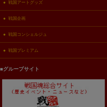
戦国アートグッズ
戦国企画
戦国コンシェルジュ
戦国プレミアム
グループサイト