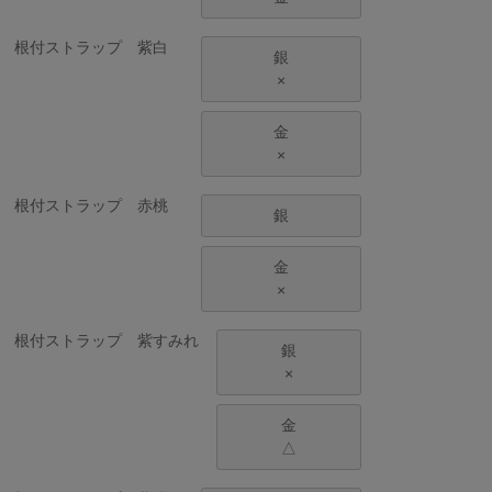
根付ストラップ 紫白
銀
×
金
×
根付ストラップ 赤桃
銀
金
×
根付ストラップ 紫すみれ
銀
×
金
△