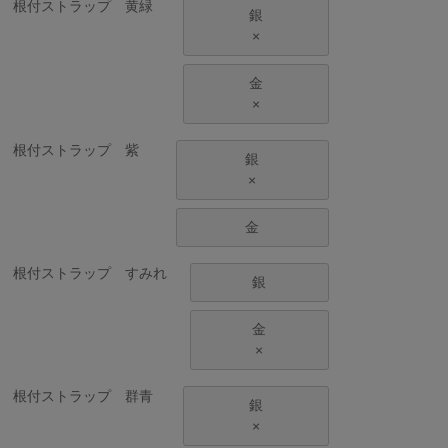
根付ストラップ 黄緑
銀
×
金
×
根付ストラップ 紫
銀
×
金
根付ストラップ すみれ
銀
金
×
根付ストラップ 群青
銀
×