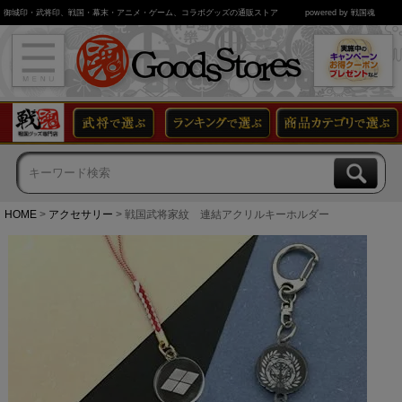
御城印・武将印、戦国・幕末・アニメ・ゲーム、コラボグッズの通販ストア
powered by 戦国魂
HOME
アクセサリー
戦国武将家紋 連結アクリルキーホルダー