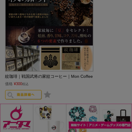
紋珈琲｜戦国武将の家紋コーヒー｜Mon Coffee
価格
¥
300
税込