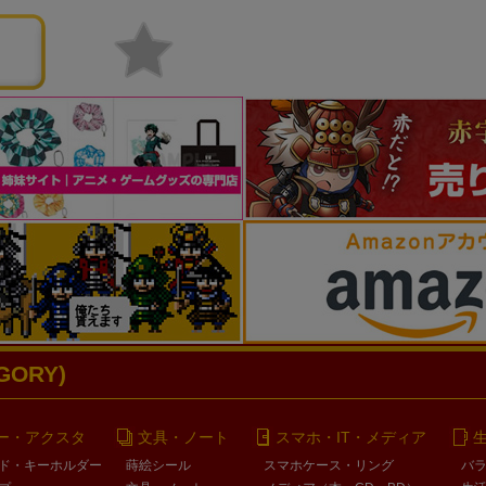
ORY)
ー・アクスタ
文具・ノート
スマホ・IT・メディア
ド・キーホルダー
蒔絵シール
スマホケース・リング
バ