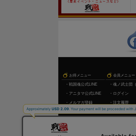
お得メニュー
会員メニュー
戦国魂公式LINE
魂ノ武士団
アニタマ公式LINE
ログイン
メルマガ登録
注文履歴
キャンペーン情報
お気に入り
メルマガ登
ログアウト