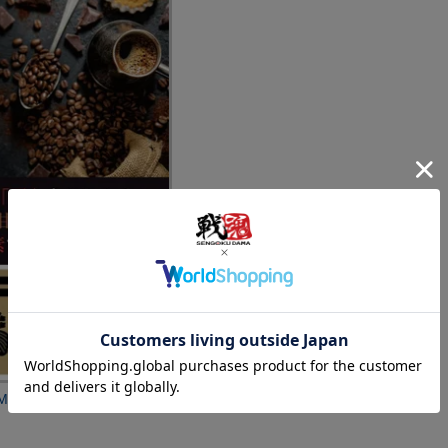
 Coffee