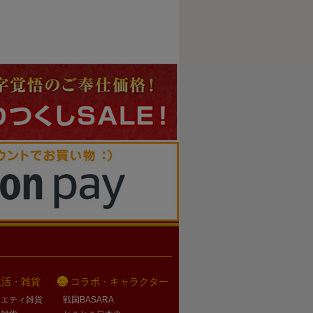
生活・雑貨
コラボ・キャラクター
ラエティ雑貨
戦国BASARA