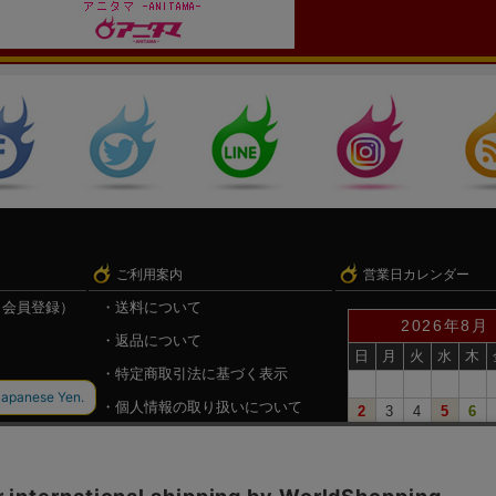
ご利用案内
営業日カレンダー
（会員登録）
送料について
2026年8月
返品について
日
月
火
水
木
特定商取引法に基づく表示
個人情報の取り扱いについて
2
3
4
5
6
9
10
11
12
13
録
戦国魂.com（戦国情報サイト）
16
17
18
19
20
23
24
25
26
27