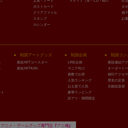
プ
文具・ノート
メディア（本・CD・BD）
生
ポストカード
タ
クリアファイル
扇
スタンプ
お
カレンダー
戦国アートグッズ
戦国企画
戦国コン
」
家紋ARTコースター
LINE企画
家紋連結ア
」
家紋ARTKAN
マニア向け
オーダート
複数でお得
袖印アクセ
人気ランキング
歴史の定規
お土産で人気
京銀紋染袋
ート
豪華ラッピング
訳アリ・期間限定