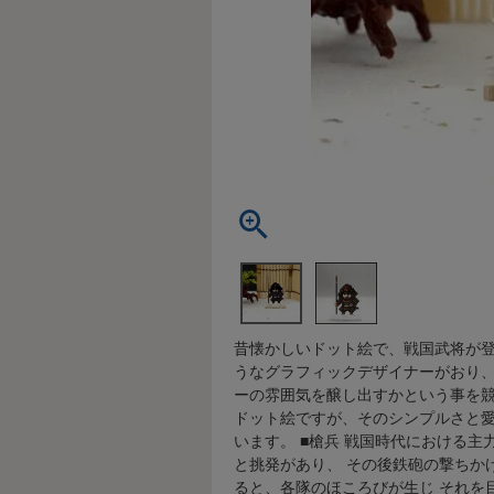
昔懐かしいドット絵で、戦国武将が登場
うなグラフィックデザイナーがおり
ーの雰囲気を醸し出すかという事を競
ドット絵ですが、そのシンプルさと愛ら
います。 ■槍兵 戦国時代における
と挑発があり、 その後鉄砲の撃ちか
ると、各隊のほころびが生じ それを