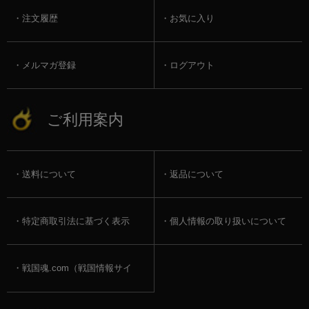
注文履歴
お気に入り
メルマガ登録
ログアウト
ご利用案内
送料について
返品について
特定商取引法に基づく表示
個人情報の取り扱いについて
戦国魂.com（戦国情報サイ