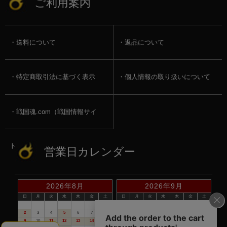
ご利用案内
送料について
返品について
特定商取引法に基づく表示
個人情報の取り扱いについて
戦国魂.com（戦国情報サイ
ト）
営業日カレンダー
2026年8月
2026年9月
日
月
火
水
木
金
土
日
月
火
水
木
金
土
1
1
2
3
4
5
2
3
4
5
6
7
8
6
7
8
9
10
11
12
9
10
11
12
13
14
15
13
14
15
16
17
18
19