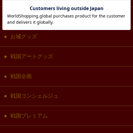
墨絵グッズ
お城グッズ
戦国アートグッズ
戦国企画
戦国コンシェルジュ
戦国プレミアム