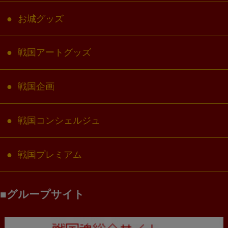
お城グッズ
戦国アートグッズ
戦国企画
戦国コンシェルジュ
戦国プレミアム
グループサイト