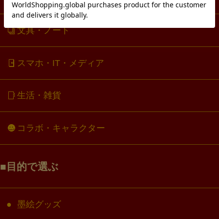
文具・ノート
スマホ・IT・メディア
生活・雑貨
コラボ・キャラクター
目的で選ぶ
墨絵グッズ