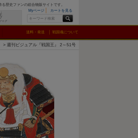
を誇る歴史ファンの総合物販サイトです。
Myページ
カートを見る
送料・発送
戦国魂について
』
週刊ビジュアル『戦国王』 2～51号