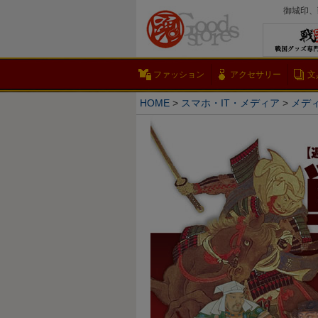
御城印、
ファッション
アクセサリー
文
HOME
スマホ・IT・メディア
メディ