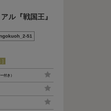
ュアル『戦国王』
engokuoh_2-51
]
ダー付き）