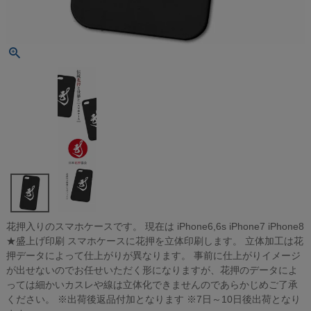
花押入りのスマホケースです。 現在は iPhone6,6s iPhone7 iPhone8
★盛上げ印刷 スマホケースに花押を立体印刷します。 立体加工は花
押データによって仕上がりが異なります。 事前に仕上がりイメージ
が出せないのでお任せいただく形になりますが、花押のデータによ
っては細かいカスレや線は立体化できませんのであらかじめご了承
ください。 ※出荷後返品付加となります ※7日～10日後出荷となり