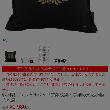
受注生産品のため最長7営業日かかります。
年内発送分の生産受付は終了いたしました。ご注文いただきました
商品は2023年1月以降の発送となります。
※取り寄せ商品のため、ご予約期間終了後の取消しはお受けできま
せん。
戦国魂コンシェルジュ『京銀紋染・黒染め変化小物
入れ袋』
¥
1,980
価格
税込