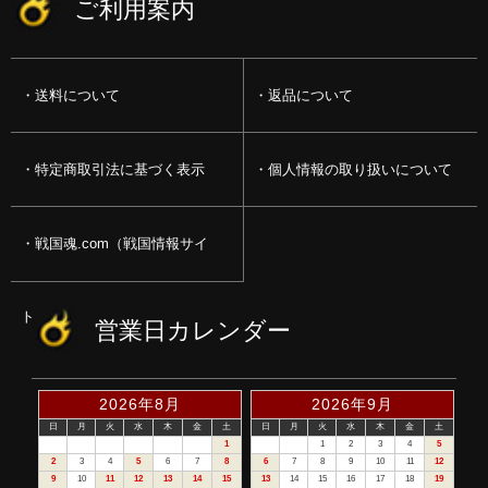
ご利用案内
送料について
返品について
特定商取引法に基づく表示
個人情報の取り扱いについて
戦国魂.com（戦国情報サイ
ト）
営業日カレンダー
2026年8月
2026年9月
日
月
火
水
木
金
土
日
月
火
水
木
金
土
1
1
2
3
4
5
2
3
4
5
6
7
8
6
7
8
9
10
11
12
9
10
11
12
13
14
15
13
14
15
16
17
18
19