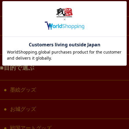
スマホ・IT・メディア
生活・雑貨
コラボ・キャラクター
目的で選ぶ
墨絵グッズ
お城グッズ
戦国アートグッズ