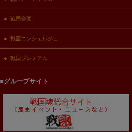
戦国企画
戦国コンシェルジュ
戦国プレミアム
グループサイト