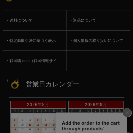
送料について
返品について
特定商取引法に基づく表示
個人情報の取り扱いについて
戦国魂.com（戦国情報サイ
ト）
営業日カレンダー
2026年8月
2026年9月
日
月
火
水
木
金
土
日
月
火
水
木
金
土
1
1
2
3
4
5
2
3
4
5
6
7
8
6
7
8
9
10
11
12
9
10
11
12
13
14
15
13
14
15
16
17
18
19
16
17
18
19
20
21
22
20
21
22
23
24
25
26