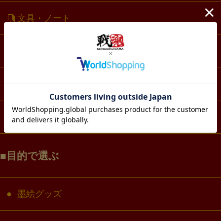
文具・ノート
スマホ・IT・メディア
生活・雑貨
コラボ・キャラクター
目的で選ぶ
墨絵グッズ